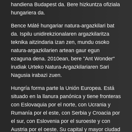
handiena Budapest da. Bere hizkuntza ofiziala
hungariera da.
Bence Máté hungariar natura-argazkilari bat
da. Ispilu unidirekzionalaren argazkilaritza
teknika aitzindaria izan zen, mundu osoko
natura-argazkilarien artean gaur egun
ezaguna dena. 2010ean, bere "Ant Wonder"
irudiak Urteko Natura-Argazkilariaren Sari
Nagusia irabazi zuen.
Hungría forma parte la Unión Europea. Está
situado en la llanura panónica y tiene fronteras
con Eslovaquia por el norte, con Ucrania y
Rumanía por el este, con Serbia y Croacia por
el sur, con Eslovenia por el suroeste y con
Austria por el oeste. Su capital y mayor ciudad