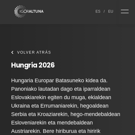
Skip to content
ES
/
EU
VOLVER ATRÁS
Hungría 2026
Hungaria Europar Batasuneko kidea da.
Panoniako lautadan dago eta iparraldean
Eslovakiarekin egiten du muga, ekialdean
Ukraina eta Errumaniarekin, hegoaldean
Serbia eta Kroaziarekin, hego-mendebaldean
Esloveniarekin eta mendebaldean
Austriarekin. Bere hiriburua eta hiririk