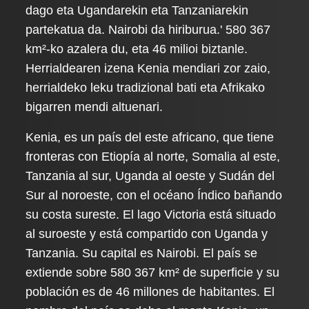
dago eta Ugandarekin eta Tanzaniarekin
partekatua da. Nairobi da hiriburua.' 580 367
km²-ko azalera du, eta 46 milioi biztanle.
Herrialdearen izena Kenia mendiari zor zaio,
herrialdeko leku tradizional bati eta Afrikako
bigarren mendi altuenari.
Kenia, es un país del este africano, que tiene
fronteras con Etiopía al norte, Somalia al este,
Tanzania al sur, Uganda al oeste y Sudán del
Sur al noroeste, con el océano Índico bañando
su costa sureste. El lago Victoria está situado
al suroeste y está compartido con Uganda y
Tanzania. Su capital es Nairobi. El país se
extiende sobre 580 367 km² de superficie y su
población es de 46 millones de habitantes. El