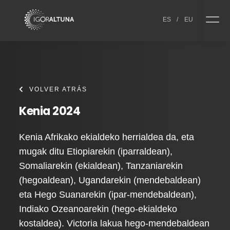
Skip to content
ES
/
EU
VOLVER ATRÁS
Kenia 2024
Kenia Afrikako ekialdeko herrialdea da, eta
mugak ditu Etiopiarekin (iparraldean),
Somaliarekin (ekialdean), Tanzaniarekin
(hegoaldean), Ugandarekin (mendebaldean)
eta Hego Suanarekin (ipar-mendebaldean),
Indiako Ozeanoarekin (hego-ekialdeko
kostaldea). Victoria lakua hego-mendebaldean