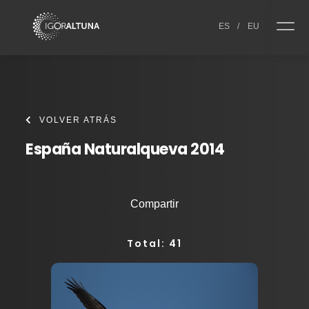
Skip to content
ES
/
EU
VOLVER ATRÁS
España Naturalqueva 2014
Compartir
Total: 41