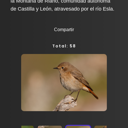
la Montaña de Riaño, comunidad autónoma
de Castilla y León, atravesado por el río Esla.
Compartir
Total: 58