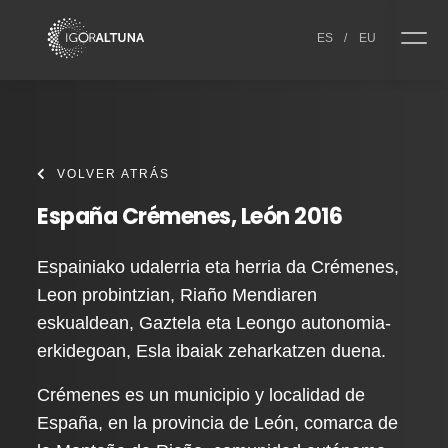
Skip to content
ES
/
EU
VOLVER ATRÁS
España Crémenes, León 2016
Espainiako udalerria eta herria da Crémenes,
Leon probintzian, Riaño Mendiaren
eskualdean, Gaztela eta Leongo autonomia-
erkidegoan, Esla ibaiak zeharkatzen duena.
Crémenes es un municipio y localidad de
España, en la provincia de León, comarca de