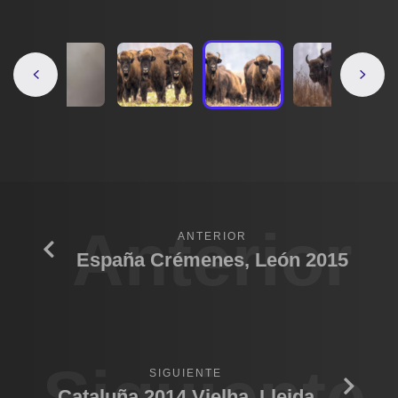
Anterior
ANTERIOR
España Crémenes, León 2015
Siguiente
SIGUIENTE
Cataluña 2014 Vielha, Lleida