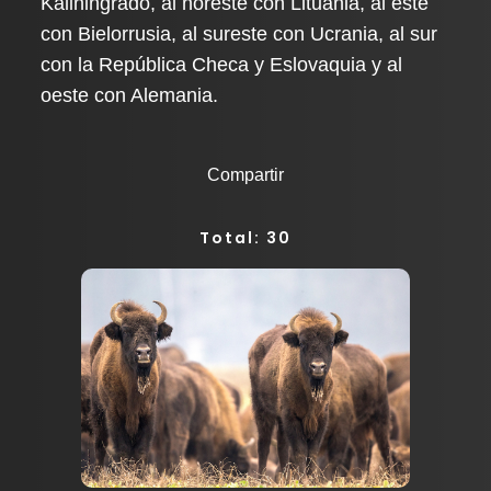
Kaliningrado, al noreste con Lituania, al este
con Bielorrusia, al sureste con Ucrania, al sur
con la República Checa y Eslovaquia y al
oeste con Alemania.
Compartir
Total: 30