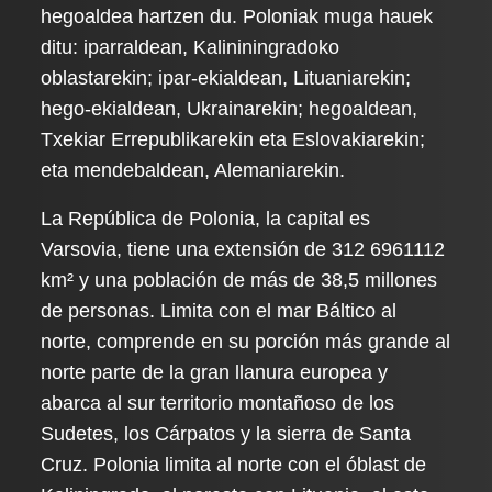
hegoaldea hartzen du. Poloniak muga hauek
ditu: iparraldean, Kalininingradoko
oblastarekin; ipar-ekialdean, Lituaniarekin;
hego-ekialdean, Ukrainarekin; hegoaldean,
Txekiar Errepublikarekin eta Eslovakiarekin;
eta mendebaldean, Alemaniarekin.
La República de Polonia, la capital es
Varsovia, tiene una extensión de 312 69611​12​
km² y una población de más de 38,5 millones
de personas. Limita con el mar Báltico al
norte, comprende en su porción más grande al
norte parte de la gran llanura europea y
abarca al sur territorio montañoso de los
Sudetes, los Cárpatos y la sierra de Santa
Cruz. Polonia limita al norte con el óblast de