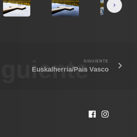
iguiente
SIGUIENTE
Euskalherria/Pais Vasco
Facebook
Instagr