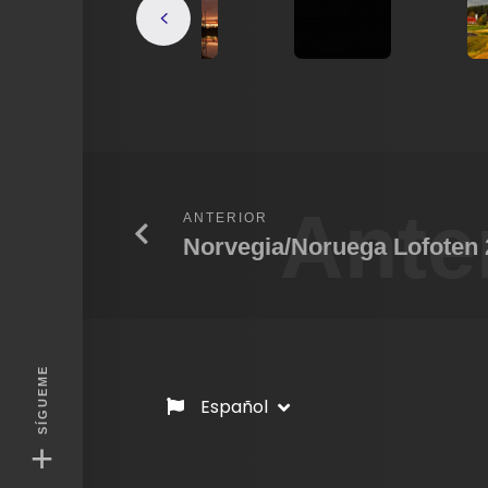
Ante
ANTERIOR
Norvegia/Noruega Lofoten
SÍGUEME
Español
+