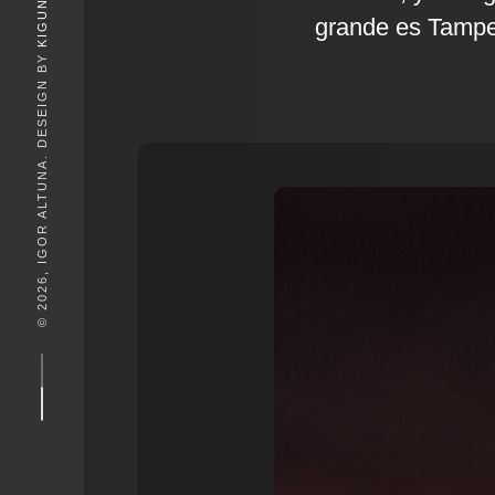
KIGUNE
grande es Tamper
© 2026, IGOR ALTUNA. DESEIGN BY