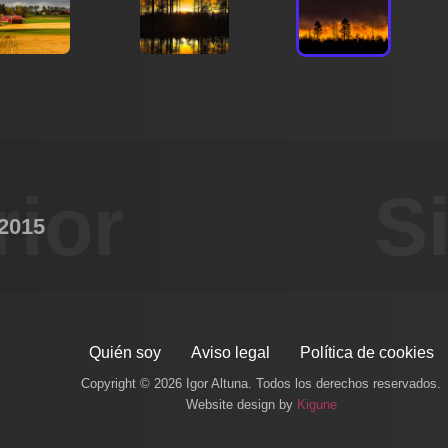
rior
S
 2015
Quién soy
Aviso legal
Política de cookies
Copyright © 2026 Igor Altuna. Todos los derechos reservados.
Website design by
Kigune