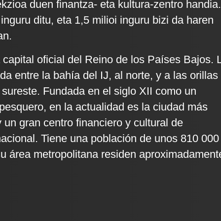
kzioa duen finantza- eta kultura-zentro handia.
inguru ditu, eta 1,5 milioi inguru bizi da haren
an.
capital oficial del Reino de los Países Bajos. 
a entre la bahía del IJ, al norte, y a las orillas
l sureste. Fundada en el siglo XII como un
esquero, en la actualidad es la ciudad más
 un gran centro financiero y cultural de
nacional. Tiene una población de unos 810 000
su área metropolitana residen aproximadament