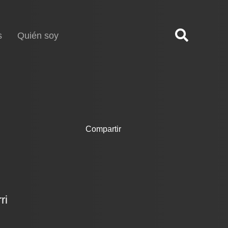
s
Quién soy
Compartir
ri