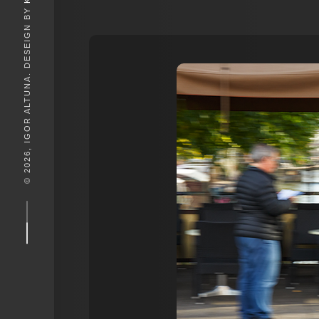
© 2026, IGOR ALTUNA. DESEIGN BY