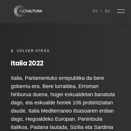
Skip to content
ES
/
EU
VOLVER ATRÁS
Italia 2022
Italia, Parlamentuko errepublika da bere
gobernu-era. Bere lurraldea, Erroman
hiriburua duena, hogei eskualdetan banatuta
dago, eta eskualde horiek 106 probintziatan
daude. Italia Mediterraneo itsasoaren erdian
dago, Hegoaldeko Europan. Penintsula
italikoa, Padana lautada, Sizilia eta Sardinia