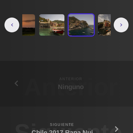
Anterior
ANTERIOR
Ninguno
Siguiente
SIGUIENTE
Chile 2017 Rapa Nui