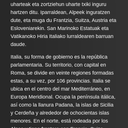
uharteak eta zortziehun uharte txiki inguru
hartzen ditu. Iparraldean, Alpeek inguratzen
dute, eta muga du Frantzia, Suitza, Austria eta
Esloveniarekin. San Marinoko Estatuak eta
Vatikanoko Hiria Italiako lurraldearen barruan
daude.
Italia, su forma de gobierno es la república
parlamentaria. Su territorio, con capital en
Roma, se divide en veinte regiones formadas
estas, a su vez, por 106 provincias. Italia se
ubica en el centro del mar Mediterráneo, en
Europa Meridional. Ocupa la península itálica,
así como la llanura Padana, la islas de Sicilia
y Cerdeña y alrededor de ochocientas islas
menores. En el norte, está rodeada por los