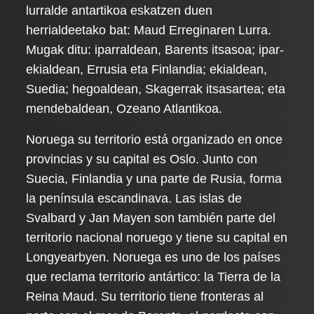
lurralde antartikoa eskatzen duen
herrialdeetako bat: Maud Erreginaren Lurra.
Mugak ditu: iparraldean, Barents itsasoa; ipar-
ekialdean, Errusia eta Finlandia; ekialdean,
Suedia; hegoaldean, Skagerrak itsasartea; eta
mendebaldean, Ozeano Atlantikoa.
Noruega su territorio está organizado en once
provincias y su capital es Oslo. Junto con
Suecia, Finlandia y una parte de Rusia, forma
la península escandinava. Las islas de
Svalbard y Jan Mayen son también parte del
territorio nacional noruego y tiene su capital en
Longyearbyen. Noruega es uno de los países
que reclama territorio antártico: la Tierra de la
Reina Maud. Su territorio tiene fronteras al