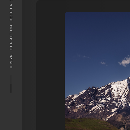
© 2026, IGOR ALTUNA. DESEIGN BY