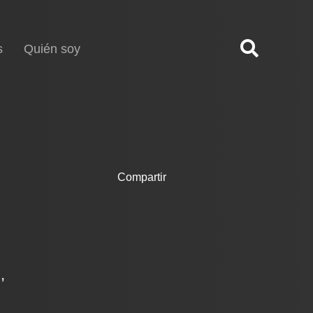
s
Quién soy
Compartir
,