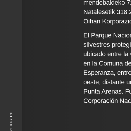
mendebaldeko 72
Natalesetik 318.
Oihan Korporazi
El Parque Nacion
silvestres prote
ubicado entre la
en la Comuna de 
Esperanza, entre 
oeste, distante 
Punta Arenas. Fu
Corporación Naci
KIGUNE