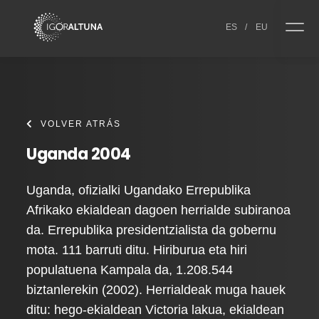
Skip to content
ES
/
EU
VOLVER ATRÁS
Uganda 2004
Uganda, ofizialki Ugandako Errepublika
Afrikako ekialdean dagoen herrialde subiranoa
da. Errepublika presidentzialista da gobernu
mota. 111 barruti ditu. Hiriburua eta hiri
populatuena Kampala da, 1.208.544
biztanlerekin (2002). Herrialdeak muga hauek
ditu: hego-ekialdean Victoria lakua, ekialdean