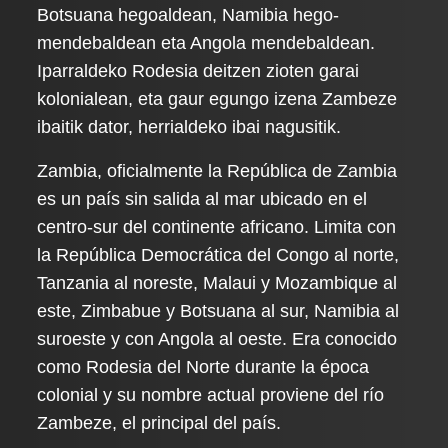
Botsuana hegoaldean, Namibia hego-
mendebaldean eta Angola mendebaldean.
Iparraldeko Rodesia deitzen zioten garai
kolonialean, eta gaur egungo izena Zambeze
ibaitik dator, herrialdeko ibai nagusitik.
Zambia, oficialmente la República de Zambia
es un país sin salida al mar ubicado en el
centro-sur del continente africano. Limita con
la República Democrática del Congo al norte,
Tanzania al noreste, Malaui y Mozambique al
este, Zimbabue y Botsuana al sur, Namibia al
suroeste y con Angola al oeste. Era conocido
como Rodesia del Norte durante la época
colonial y su nombre actual proviene del río
Zambeze, el principal del país.