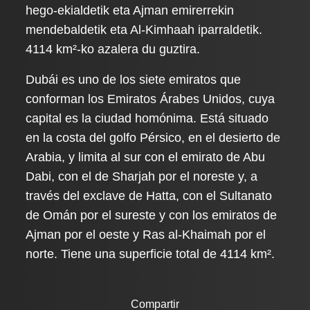
hego-ekialdetik eta Ajman emirerrekin
mendebaldetik eta Al-Kimhaah iparraldetik.
4114 km²-ko azalera du guztira.
Dubái es uno de los siete emiratos que
conforman los Emiratos Árabes Unidos, cuya
capital es la ciudad homónima. Está situado
en la costa del golfo Pérsico, en el desierto de
Arabia, y limita al sur con el emirato de Abu
Dabi, con el de Sharjah por el noreste y, a
través del exclave de Hatta, con el Sultanato
de Omán por el sureste y con los emiratos de
Ajman por el oeste y Ras al-Khaimah por el
norte. Tiene una superficie total de 4114 km².
Compartir