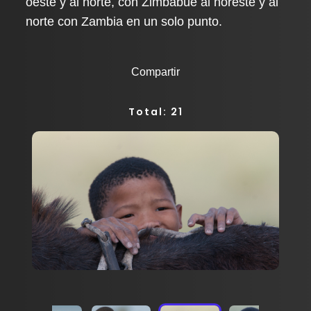
oeste y al norte, con Zimbabue al noreste y al
norte con Zambia en un solo punto.
Compartir
Total: 21