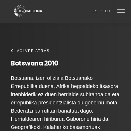
Skip to content
ES
/
EU
VOLVER ATRÁS
Botswana 2010
Botsuana, izen ofiziala Botsuanako
Errepublika duena, Afrika hegoaldeko itsasora
irtenbiderik ez duen herrialde subiranoa da eta
errepublika presidentzialista du gobernu mota.
Bederatzi barrutitan banatuta dago.
Herrialdearen hiriburua Gaborone hiria da.
Geografikoki, Kalahariko basamortuak