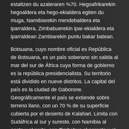
estaltzen du azaleraren %70. Hegoafrikarekin
hegoaldera eta hego-ekialdera egiten du
muga, Namibiarekin mendebaldera eta
iparraldera, Zimbabuerekin ipar-ekialdera eta
iparraldean Zambiarekin puntu bakar batean.
Botsuana, cuyo nombre oficial es República
de Botsuana, es un país soberano sin salida al
mar del sur de África cuya forma de gobierno
es la república presidencialista. Su territorio
está dividido en nueve distritos. La capital del
país es la ciudad de Gaborone.
Geográficamente el país se extiende sobre
terreno llano, con un 70 % de su superficie
cubierta por el desierto de Kalahari. Limita con
Sudáfrica al sur y sureste, con Namibia al