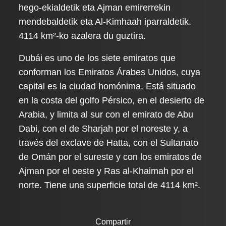
hego-ekialdetik eta Ajman emirerrekin
mendebaldetik eta Al-Kimhaah iparraldetik.
4114 km²-ko azalera du guztira.
Dubái es uno de los siete emiratos que
conforman los Emiratos Árabes Unidos, cuya
capital es la ciudad homónima. Está situado
en la costa del golfo Pérsico, en el desierto de
Arabia, y limita al sur con el emirato de Abu
Dabi, con el de Sharjah por el noreste y, a
través del exclave de Hatta, con el Sultanato
de Omán por el sureste y con los emiratos de
Ajman por el oeste y Ras al-Khaimah por el
norte. Tiene una superficie total de 4114 km².
Compartir