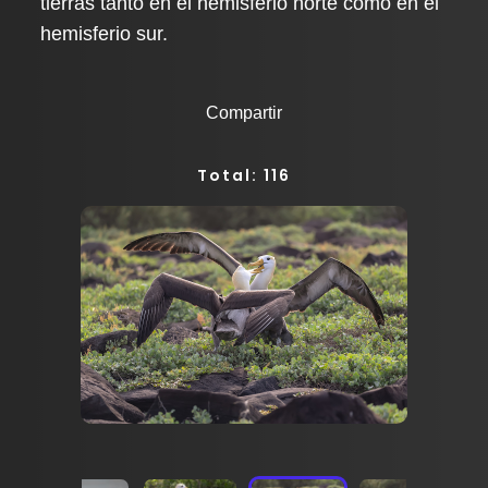
tierras tanto en el hemisferio norte como en el
hemisferio sur.
Compartir
Total: 116