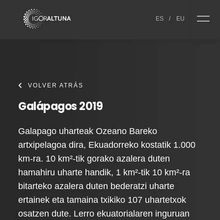
Skip to content
ES
/
EU
VOLVER ATRÁS
Galápagos 2019
Galapago uharteak Ozeano Bareko
artxipelagoa dira, Ekuadorreko kostatik 1.000
km-ra. 10 km²-tik gorako azalera duten
hamahiru uharte handik, 1 km²-tik 10 km²-ra
bitarteko azalera duten bederatzi uharte
ertainek eta tamaina txikiko 107 uhartetxok
osatzen dute. Lerro ekuatorialaren inguruan