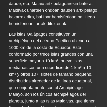
daude, eta, Malaio artxipelagoarekin batera,
Maldivak uharteen ondoan dauden artxipelago
bakarrak dira, bai Ipar hemisferioan bai Hego
hemisferioan lurrak dituztenak.
Las islas Galápagos constituyen un
archipiélago del océano Pacífico ubicado a
1000 km de la costa de Ecuador. Está
conformado por trece islas grandes con una
superficie mayor a 10 km², nueve islas
medianas con una superficie de 1 km² a 10
km² y otros 107 islotes de tamaño pequeño,
distribuidos alrededor de la línea ecuatorial,
que conjuntamente con el Archipiélago
Malayo, son los únicos archipiélagos del
planeta, junto a las Islas Maldivas, que tienen