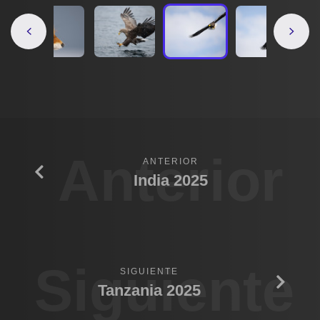
Anterior
ANTERIOR
India 2025
Siguiente
SIGUIENTE
Tanzania 2025