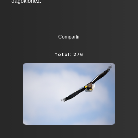
dagokionez.
Compartir
Total: 276