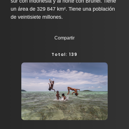
sur con Indonesia y al norte con Brunéi. Tiene
un área de 329 847 km². Tiene una población
de veintisiete millones.
Compartir
Total: 139