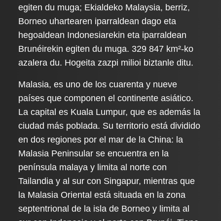
egiten du muga; Ekialdeko Malaysia, berriz,
Borneo uhartearen iparraldean dago eta
hegoaldean Indonesiarekin eta iparraldean
Brunéirekin egiten du muga. 329 847 km²-ko
azalera du. Hogeita zazpi milioi biztanle ditu.
Malasia, es uno de los cuarenta y nueve
países que componen el continente asiático.
La capital es Kuala Lumpur, que es además la
ciudad más poblada. Su territorio está dividido
en dos regiones por el mar de la China: la
Malasia Peninsular se encuentra en la
península malaya y limita al norte con
Tailandia y al sur con Singapur, mientras que
la Malasia Oriental está situada en la zona
septentrional de la isla de Borneo y limita al