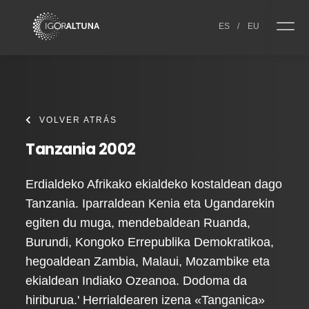
Skip to content
ES
/
EU
VOLVER ATRÁS
Tanzania 2002
Erdialdeko Afrikako ekialdeko kostaldean dago
Tanzania. Iparraldean Kenia eta Ugandarekin
egiten du muga, mendebaldean Ruanda,
Burundi, Kongoko Errepublika Demokratikoa,
hegoaldean Zambia, Malaui, Mozambike eta
ekialdean Indiako Ozeanoa. Dodoma da
hiriburua.' Herrialdearen izena «Tanganica»