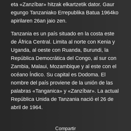
eta «Zanzíbar» hitzak elkartzetik dator. Gaur
egungo Tanzaniako Errepublika Batua 1964ko
apirilaren 26an jaio zen.
Tanzania es un país situado en la costa este
de África Central. Limita al norte con Kenia y
Uganda, al oeste con Ruanda, Burundi, la
República Democrática del Congo, al sur con
Zambia, Malaui, Mozambique y al este con el
océano Índico. Su capital es Dodoma. El
nombre del país proviene de la unión de las
palabras «Tanganica» y «Zanzíbar». La actual
República Unida de Tanzania nació el 26 de
abril de 1964.
Compartir