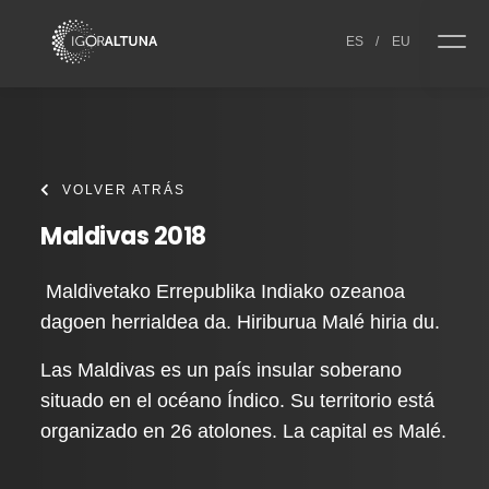
Skip to content
ES
/
EU
VOLVER ATRÁS
Maldivas 2018
Maldivetako Errepublika Indiako ozeanoa
dagoen herrialdea da. Hiriburua Malé hiria du.
Las Maldivas es un país insular soberano
situado en el océano Índico. Su territorio está
organizado en 26 atolones. La capital es Malé.