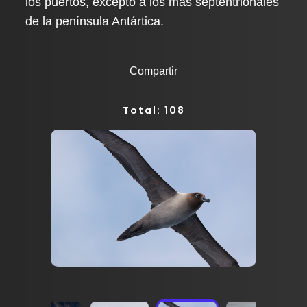
los puertos, excepto a los más septentrionales
de la península Antártica.
Compartir
Total: 108