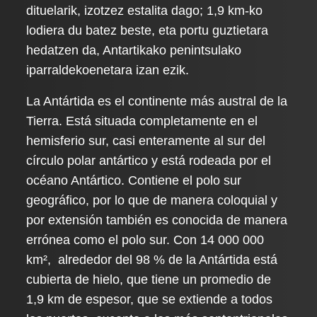
dituelarik, izotzez estalita dago; 1,9 km-ko
lodiera du batez beste, eta portu guztietara
hedatzen da, Antartikako penintsulako
iparraldekoenetara izan ezik.
La Antártida es el continente más austral de la
Tierra. Está situada completamente en el
hemisferio sur, casi enteramente al sur del
círculo polar antártico y está rodeada por el
océano Antártico. Contiene el polo sur
geográfico, por lo que de manera coloquial y
por extensión también es conocida de manera
errónea como el polo sur. Con 14 000 000
km², alrededor del 98 % de la Antártida está
cubierta de hielo, que tiene un promedio de
1,9 km de espesor, que se extiende a todos