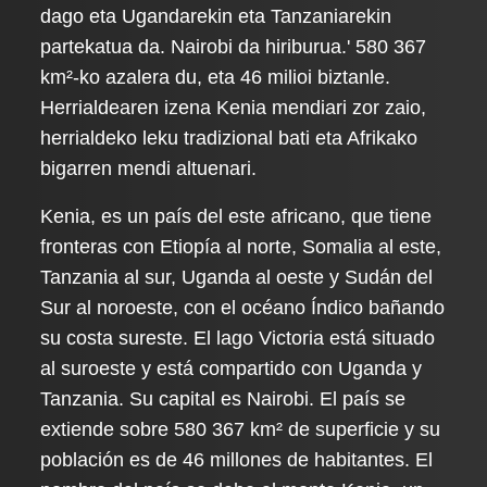
dago eta Ugandarekin eta Tanzaniarekin
partekatua da. Nairobi da hiriburua.' 580 367
km²-ko azalera du, eta 46 milioi biztanle.
Herrialdearen izena Kenia mendiari zor zaio,
herrialdeko leku tradizional bati eta Afrikako
bigarren mendi altuenari.
Kenia, es un país del este africano, que tiene
fronteras con Etiopía al norte, Somalia al este,
Tanzania al sur, Uganda al oeste y Sudán del
Sur al noroeste, con el océano Índico bañando
su costa sureste. El lago Victoria está situado
al suroeste y está compartido con Uganda y
Tanzania. Su capital es Nairobi. El país se
extiende sobre 580 367 km² de superficie y su
población es de 46 millones de habitantes. El