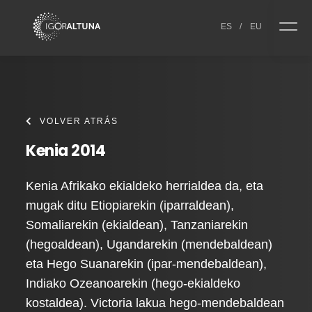
Skip to content
ES
/
EU
VOLVER ATRÁS
Kenia 2014
Kenia Afrikako ekialdeko herrialdea da, eta
mugak ditu Etiopiarekin (iparraldean),
Somaliarekin (ekialdean), Tanzaniarekin
(hegoaldean), Ugandarekin (mendebaldean)
eta Hego Suanarekin (ipar-mendebaldean),
Indiako Ozeanoarekin (hego-ekialdeko
kostaldea). Victoria lakua hego-mendebaldean