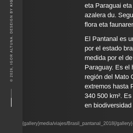
eta Paraguai eta 
© 2026, IGOR ALTUNA. DESEIGN BY
azalera du. Segu
flora eta faunare
El Pantanal es u
por el estado br
medida por el de
Paraguay. Es el
región del Mato 
extremos hasta P
340 500 km². Es
en biodiversidad 
{gallery}media/viajes/Brasil_pantanal_2018{/gallery}