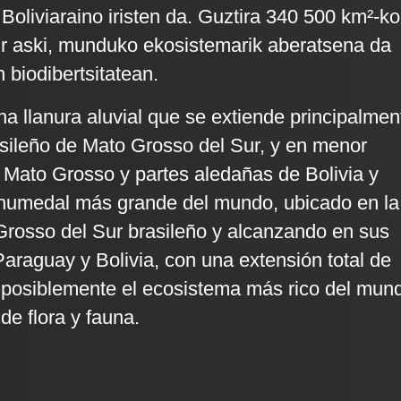
Boliviaraino iristen da. Guztira 340 500 km²-ko
r aski, munduko ekosistemarik aberatsena da
n biodibertsitatean.
na llanura aluvial que se extiende principalmen
asileño de Mato Grosso del Sur, y en menor
 Mato Grosso y partes aledañas de Bolivia y
 humedal más grande del mundo, ubicado en la
Grosso del Sur brasileño y alcanzando en sus
araguay y Bolivia, con una extensión total de
 posiblemente el ecosistema más rico del mun
de flora y fauna.