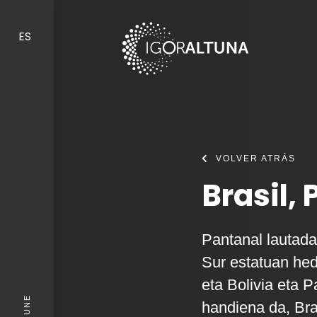
Skip to content
ES
VOLVER ATRÁS
Brasil,
Pantanal lautada
Sur estatuan hed
eta Bolivia eta 
KIGUNE
handiena da, Br