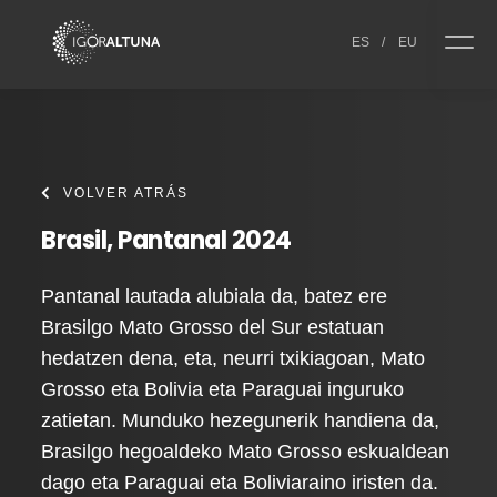
Skip to content
ES
/
EU
VOLVER ATRÁS
Brasil, Pantanal 2024
Pantanal lautada alubiala da, batez ere
Brasilgo Mato Grosso del Sur estatuan
hedatzen dena, eta, neurri txikiagoan, Mato
Grosso eta Bolivia eta Paraguai inguruko
zatietan. Munduko hezegunerik handiena da,
Brasilgo hegoaldeko Mato Grosso eskualdean
dago eta Paraguai eta Boliviaraino iristen da.