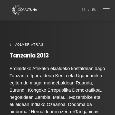
Skip to content
ES
/
EU
VOLVER ATRÁS
Tanzania 2013
Erdialdeko Afrikako ekialdeko kostaldean dago
Tanzania. Iparraldean Kenia eta Ugandarekin
egiten du muga, mendebaldean Ruanda,
Burundi, Kongoko Errepublika Demokratikoa,
hegoaldean Zambia, Malaui, Mozambike eta
ekialdean Indiako Ozeanoa. Dodoma da
hiriburua.' Herrialdearen izena «Tanganica»