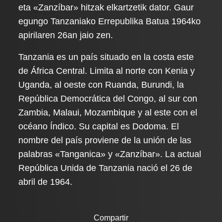
eta «Zanzíbar» hitzak elkartzetik dator. Gaur
egungo Tanzaniako Errepublika Batua 1964ko
apirilaren 26an jaio zen.
Tanzania es un país situado en la costa este
de África Central. Limita al norte con Kenia y
Uganda, al oeste con Ruanda, Burundi, la
República Democrática del Congo, al sur con
Zambia, Malaui, Mozambique y al este con el
océano Índico. Su capital es Dodoma. El
nombre del país proviene de la unión de las
palabras «Tanganica» y «Zanzíbar». La actual
República Unida de Tanzania nació el 26 de
abril de 1964.
Compartir