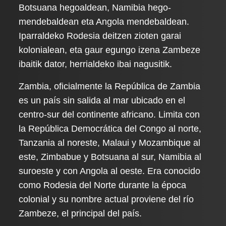
Botsuana hegoaldean, Namibia hego-
mendebaldean eta Angola mendebaldean.
Iparraldeko Rodesia deitzen zioten garai
kolonialean, eta gaur egungo izena Zambeze
ibaitik dator, herrialdeko ibai nagusitik.
Zambia, oficialmente la República de Zambia
es un país sin salida al mar ubicado en el
centro-sur del continente africano. Limita con
la República Democrática del Congo al norte,
Tanzania al noreste, Malaui y Mozambique al
este, Zimbabue y Botsuana al sur, Namibia al
suroeste y con Angola al oeste. Era conocido
como Rodesia del Norte durante la época
colonial y su nombre actual proviene del río
Zambeze, el principal del país.