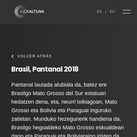
Skip to content
ES
/
EU
VOLVER ATRÁS
Brasil, Pantanal 2018
Pantanal lautada alubiala da, batez ere
Brasilgo Mato Grosso del Sur estatuan
hedatzen dena, eta, neurri txikiagoan, Mato
Grosso eta Bolivia eta Paraguai inguruko
zatietan. Munduko hezegunerik handiena da,
Brasilgo hegoaldeko Mato Grosso eskualdean
dago eta Paraguai eta Boliviaraino iristen da.