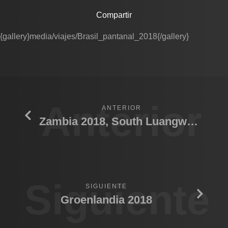
Compartir
{gallery}media/viajes/Brasil_pantanal_2018{/gallery}
Anterior
ANTERIOR
Zambia 2018, South Luangwa N.P.
Siguiente
SIGUIENTE
Groenlandia 2018