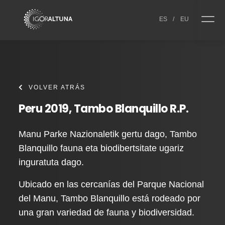
Skip to content
ES
/
EU
VOLVER ATRÁS
Peru 2019, Tambo Blanquillo R.P.
Manu Parke Nazionaletik gertu dago, Tambo
Blanquillo fauna eta biodibertsitate ugariz
inguratuta dago.
Ubicado en las cercanías del Parque Nacional
del Manu, Tambo Blanquillo está rodeado por
una gran variedad de fauna y biodiversidad.