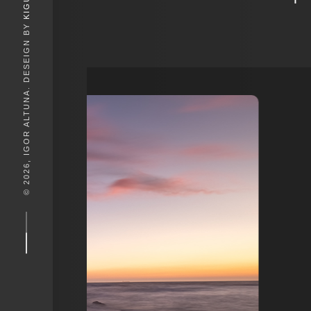
KIGUNE
© 2026, IGOR ALTUNA. DESEIGN BY