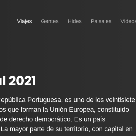
(current)
Inicio
Viajes
Gentes
Hides
Paisajes
Video
l 2021
República Portuguesa, es uno de los veintisiete
s que forman la Unión Europea, constituido
de derecho democrático. Es un país
 La mayor parte de su territorio, con capital en