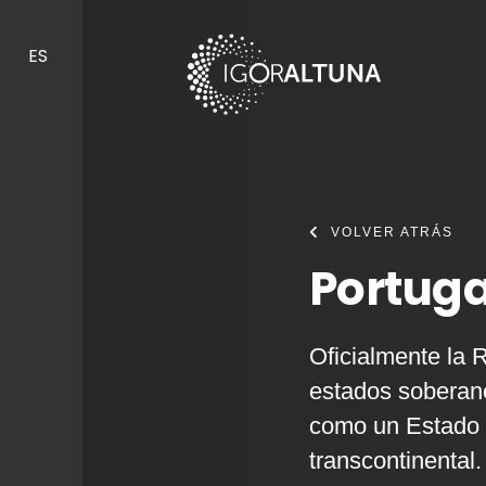
Skip to content
ES
VOLVER ATRÁS
Portuga
Oficialmente la 
estados soberano
como un Estado 
transcontinental.