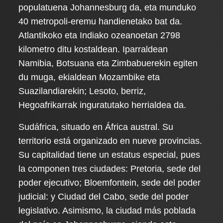
populatuena Johannesburg da, eta munduko
40 metropoli-eremu handienetako bat da.
Atlantikoko eta Indiako ozeanoetan 2798
kilometro ditu kostaldean. Iparraldean
Namibia, Botsuana eta Zimbabuerekin egiten
du muga, ekialdean Mozambike eta
Suazilandiarekin; Lesoto, berriz,
Hegoafrikarrak inguratutako herrialdea da.
Sudáfrica, situado en África austral. Su
territorio está organizado en nueve provincias.
Su capitalidad tiene un estatus especial, pues
la componen tres ciudades: Pretoria, sede del
poder ejecutivo; Bloemfontein, sede del poder
judicial: y Ciudad del Cabo, sede del poder
legislativo. Asimismo, la ciudad más poblada