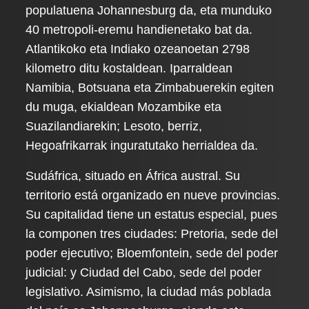
populatuena Johannesburg da, eta munduko
40 metropoli-eremu handienetako bat da.
Atlantikoko eta Indiako ozeanoetan 2798
kilometro ditu kostaldean. Iparraldean
Namibia, Botsuana eta Zimbabuerekin egiten
du muga, ekialdean Mozambike eta
Suazilandiarekin; Lesoto, berriz,
Hegoafrikarrak inguratutako herrialdea da.
Sudáfrica, situado en África austral. Su
territorio está organizado en nueve provincias.
Su capitalidad tiene un estatus especial, pues
la componen tres ciudades: Pretoria, sede del
poder ejecutivo; Bloemfontein, sede del poder
judicial: y Ciudad del Cabo, sede del poder
legislativo. Asimismo, la ciudad más poblada