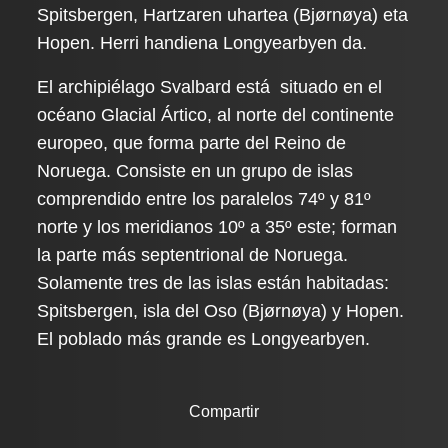
Spitsbergen, Hartzaren uhartea (Bjørnøya) eta
Hopen. Herri handiena Longyearbyen da.
El archipiélago Svalbard está situado en el
océano Glacial Ártico, al norte del continente
europeo, que forma parte del Reino de
Noruega. Consiste en un grupo de islas
comprendido entre los paralelos 74º y 81º
norte y los meridianos 10º a 35º este; forman
la parte más septentrional de Noruega.
Solamente tres de las islas están habitadas:
Spitsbergen, isla del Oso (Bjørnøya) y Hopen.
El poblado más grande es Longyearbyen.
Compartir