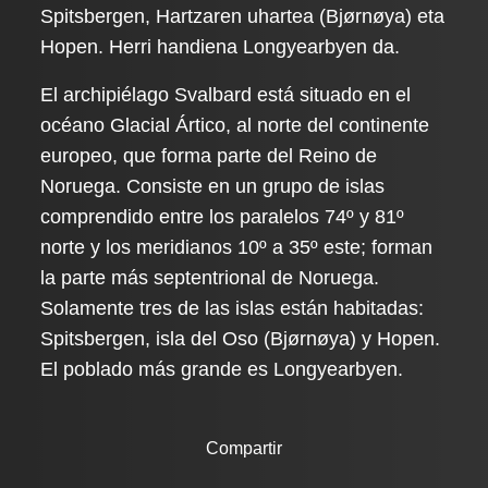
Spitsbergen, Hartzaren uhartea (Bjørnøya) eta
Hopen. Herri handiena Longyearbyen da.
El archipiélago Svalbard está situado en el
océano Glacial Ártico, al norte del continente
europeo, que forma parte del Reino de
Noruega. Consiste en un grupo de islas
comprendido entre los paralelos 74º y 81º
norte y los meridianos 10º a 35º este; forman
la parte más septentrional de Noruega.
Solamente tres de las islas están habitadas:
Spitsbergen, isla del Oso (Bjørnøya) y Hopen.
El poblado más grande es Longyearbyen.
Compartir