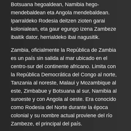
Botsuana hegoaldean, Namibia hego-
mendebaldean eta Angola mendebaldean.
Iparraldeko Rodesia deitzen zioten garai
kolonialean, eta gaur egungo izena Zambeze
ibaitik dator, herrialdeko ibai nagusitik.
Zambia, oficialmente la República de Zambia
es un país sin salida al mar ubicado en el
centro-sur del continente africano. Limita con
la República Democrática del Congo al norte,
Tanzania al noreste, Malaui y Mozambique al
este, Zimbabue y Botsuana al sur, Namibia al
suroeste y con Angola al oeste. Era conocido
como Rodesia del Norte durante la época
colonial y su nombre actual proviene del río
Zambeze, el principal del país.