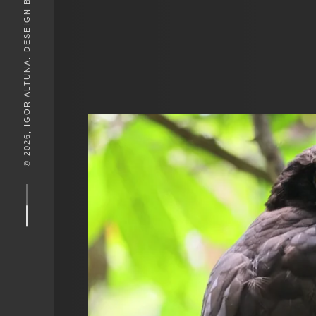
© 2026, IGOR ALTUNA. DESEIGN BY