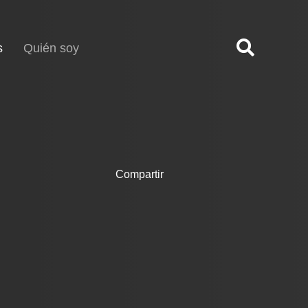
(current)
s
Quién soy
Compartir