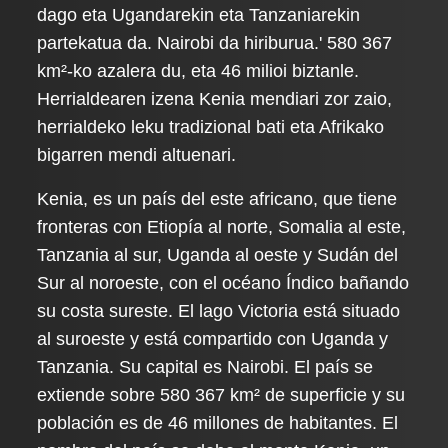
dago eta Ugandarekin eta Tanzaniarekin
partekatua da. Nairobi da hiriburua.' 580 367
km²-ko azalera du, eta 46 milioi biztanle.
Herrialdearen izena Kenia mendiari zor zaio,
herrialdeko leku tradizional bati eta Afrikako
bigarren mendi altuenari.
Kenia, es un país del este africano, que tiene
fronteras con Etiopía al norte, Somalia al este,
Tanzania al sur, Uganda al oeste y Sudán del
Sur al noroeste, con el océano Índico bañando
su costa sureste. El lago Victoria está situado
al suroeste y está compartido con Uganda y
Tanzania. Su capital es Nairobi. El país se
extiende sobre 580 367 km² de superficie y su
población es de 46 millones de habitantes. El