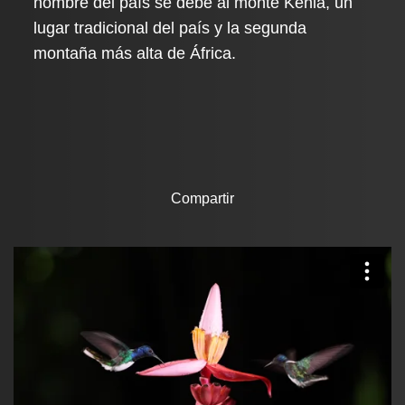
nombre del país se debe al monte Kenia, un
lugar tradicional del país y la segunda
montaña más alta de África.
Compartir