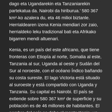
dago eta Ugandarekin eta Tanzaniarekin
partekatua da. Nairobi da hiriburua.' 580 367
km²-ko azalera du, eta 46 milioi biztanle.
Herrialdearen izena Kenia mendiari zor zaio,
herrialdeko leku tradizional bati eta Afrikako
bigarren mendi altuenari.
Kenia, es un país del este africano, que tiene
fronteras con Etiopía al norte, Somalia al este,
Tanzania al sur, Uganda al oeste y Sudán del
Sur al noroeste, con el océano Índico bañando
su costa sureste. El lago Victoria está situado
al suroeste y está compartido con Uganda y
Tanzania. Su capital es Nairobi. El país se
extiende sobre 580 367 km² de superficie y su
población es de 46 millones de habitantes. El