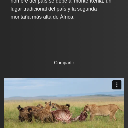
nombre del país se debe al monte Kenia, un
lugar tradicional del país y la segunda
montaña más alta de África.
Compartir