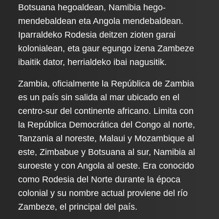
Botsuana hegoaldean, Namibia hego-
mendebaldean eta Angola mendebaldean.
Iparraldeko Rodesia deitzen zioten garai
kolonialean, eta gaur egungo izena Zambeze
ibaitik dator, herrialdeko ibai nagusitik.
Zambia, oficialmente la República de Zambia
es un país sin salida al mar ubicado en el
centro-sur del continente africano. Limita con
la República Democrática del Congo al norte,
Tanzania al noreste, Malaui y Mozambique al
este, Zimbabue y Botsuana al sur, Namibia al
suroeste y con Angola al oeste. Era conocido
como Rodesia del Norte durante la época
colonial y su nombre actual proviene del río
Zambeze, el principal del país.