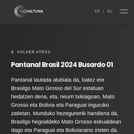
Skip to content
ES
/
EU
VOLVER ATRÁS
Pantanal Brasil 2024 Busardo 01
Pantanal lautada alubiala da, batez ere
Brasilgo Mato Grosso del Sur estatuan
hedatzen dena, eta, neurri txikiagoan, Mato
Grosso eta Bolivia eta Paraguai inguruko
zatietan. Munduko hezegunerik handiena da,
Brasilgo hegoaldeko Mato Grosso eskualdean
dago eta Paraguai eta Boliviaraino iristen da.