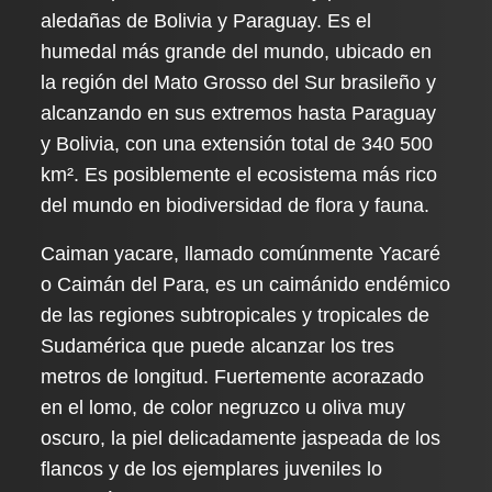
aledañas de Bolivia y Paraguay. Es el
humedal más grande del mundo, ubicado en
la región del Mato Grosso del Sur brasileño y
alcanzando en sus extremos hasta Paraguay
y Bolivia, con una extensión total de 340 500
km². Es posiblemente el ecosistema más rico
del mundo en biodiversidad de flora y fauna.
Caiman yacare, llamado comúnmente Yacaré
o Caimán del Para, es un caimánido endémico
de las regiones subtropicales y tropicales de
Sudamérica que puede alcanzar los tres
metros de longitud. Fuertemente acorazado
en el lomo, de color negruzco u oliva muy
oscuro, la piel delicadamente jaspeada de los
flancos y de los ejemplares juveniles lo