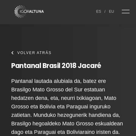
Skip to content
ES
/
EU
VOLVER ATRÁS
Pantanal Brasil 2018 Jacaré
Pantanal lautada alubiala da, batez ere
Brasilgo Mato Grosso del Sur estatuan
hedatzen dena, eta, neurri txikiagoan, Mato
Grosso eta Bolivia eta Paraguai inguruko
zatietan. Munduko hezegunerik handiena da,
Brasilgo hegoaldeko Mato Grosso eskualdean
dago eta Paraguai eta Boliviaraino iristen da.