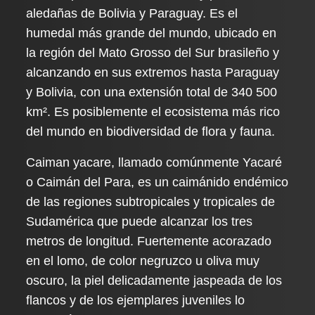
aledañas de Bolivia y Paraguay. Es el
humedal más grande del mundo, ubicado en
la región del Mato Grosso del Sur brasileño y
alcanzando en sus extremos hasta Paraguay
y Bolivia, con una extensión total de 340 500
km². Es posiblemente el ecosistema más rico
del mundo en biodiversidad de flora y fauna.
Caiman yacare, llamado comúnmente Yacaré
o Caimán del Para, es un caimánido endémico
de las regiones subtropicales y tropicales de
Sudamérica que puede alcanzar los tres
metros de longitud. Fuertemente acorazado
en el lomo, de color negruzco u oliva muy
oscuro, la piel delicadamente jaspeada de los
flancos y de los ejemplares juveniles lo