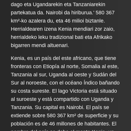
dago eta Ugandarekin eta Tanzaniarekin
partekatua da. Nairobi da hiriburua.' 580 367
km²-ko azalera du, eta 46 milioi biztanle.
Herrialdearen izena Kenia mendiari zor zaio,
herrialdeko leku tradizional bati eta Afrikako
bigarren mendi altuenari.
Kenia, es un país del este africano, que tiene
fronteras con Etiopía al norte, Somalia al este,
Tanzania al sur, Uganda al oeste y Sudán del
Sur al noroeste, con el océano Índico bañando
su costa sureste. El lago Victoria está situado
al suroeste y está compartido con Uganda y
Tanzania. Su capital es Nairobi. El país se
extiende sobre 580 367 km² de superficie y su
población es de 46 millones de habitantes. El