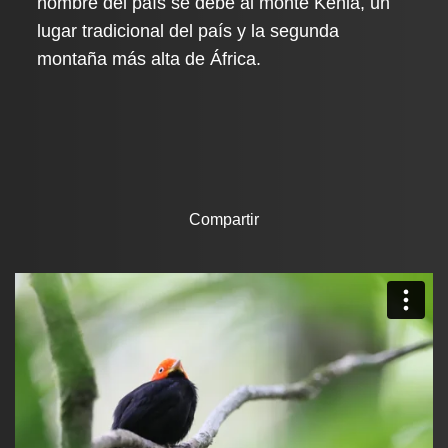
nombre del país se debe al monte Kenia, un
lugar tradicional del país y la segunda
montaña más alta de África.
Compartir