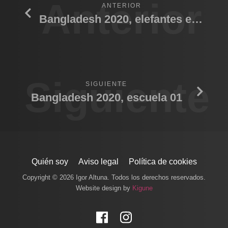
Anterior
ANTERIOR
Bangladesh 2020, elefantes en la calle.
Siguiente
SIGUIENTE
Bangladesh 2020, escuela 01
Quién soy
Aviso legal
Política de cookies
Copyright © 2026 Igor Altuna. Todos los derechos reservados.
Website design by
Kigune
Facebook
Instagram