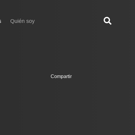
(current)
s
Quién soy
Compartir