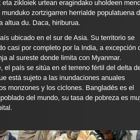
 eta zikloiek urtean eragindako uholdeen men
munduko zortzigarren herrialde populatuena d
 altua du. Daca, hiriburua.
s ubicado en el sur de Asia. Su territorio se
o casi por completo por la India, a excepción 
ja al sureste donde limita con Myanmar.
el país se sitúa en el terreno fértil del delta de
ue está sujeto a las inundaciones anuales
os monzones y los ciclones. Bangladés es el
 poblado del mundo, su tasa de pobreza es mu
ital.