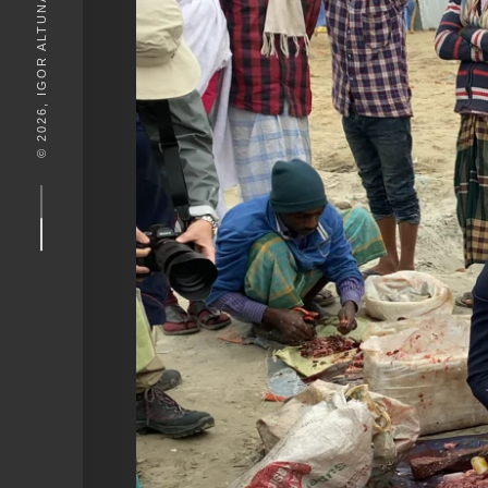
© 2026, IGOR ALTUNA. DESEIGN BY