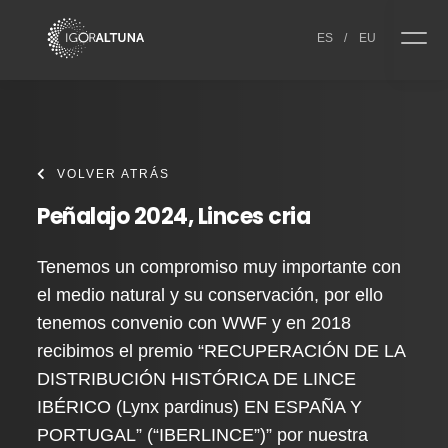
Skip to content
ES
/
EU
VOLVER ATRÁS
Peñalajo 2024, Linces cria
Tenemos un compromiso muy importante con
el medio natural y su conservación, por ello
tenemos convenio con WWF y en 2018
recibimos el premio “RECUPERACIÓN DE LA
DISTRIBUCIÓN HISTÓRICA DE LINCE
IBÉRICO (Lynx pardinus) EN ESPAÑA Y
PORTUGAL” (“IBERLINCE”)” por nuestra