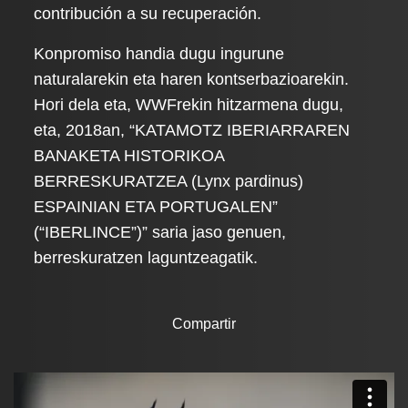
contribución a su recuperación.
Konpromiso handia dugu ingurune
naturalarekin eta haren kontserbazioarekin.
Hori dela eta, WWFrekin hitzarmena dugu,
eta, 2018an, “KATAMOTZ IBERIARRAREN
BANAKETA HISTORIKOA
BERRESKURATZEA (Lynx pardinus)
ESPAINIAN ETA PORTUGALEN”
(“IBERLINCE”)” saria jaso genuen,
berreskuratzen laguntzeagatik.
Compartir