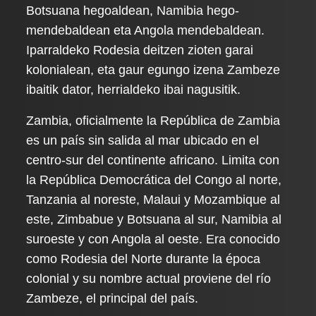
Botsuana hegoaldean, Namibia hego-
mendebaldean eta Angola mendebaldean.
Iparraldeko Rodesia deitzen zioten garai
kolonialean, eta gaur egungo izena Zambeze
ibaitik dator, herrialdeko ibai nagusitik.
Zambia, oficialmente la República de Zambia
es un país sin salida al mar ubicado en el
centro-sur del continente africano. Limita con
la República Democrática del Congo al norte,
Tanzania al noreste, Malaui y Mozambique al
este, Zimbabue y Botsuana al sur, Namibia al
suroeste y con Angola al oeste. Era conocido
como Rodesia del Norte durante la época
colonial y su nombre actual proviene del río
Zambeze, el principal del país.