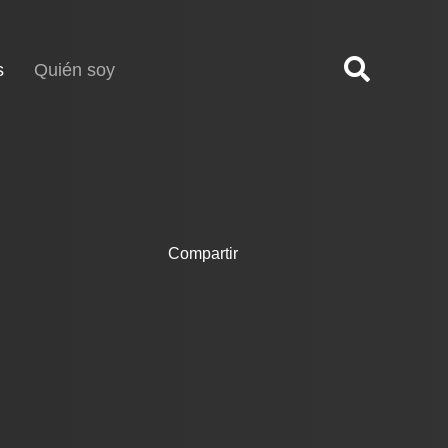
(current)
s
Quién soy
Compartir