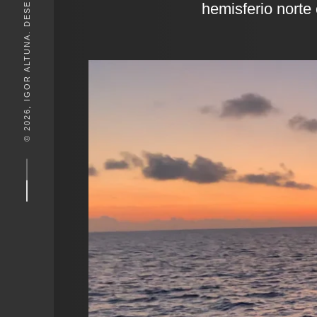
© 2026, IGOR ALTUNA. DESEIGN BY
hemisferio norte