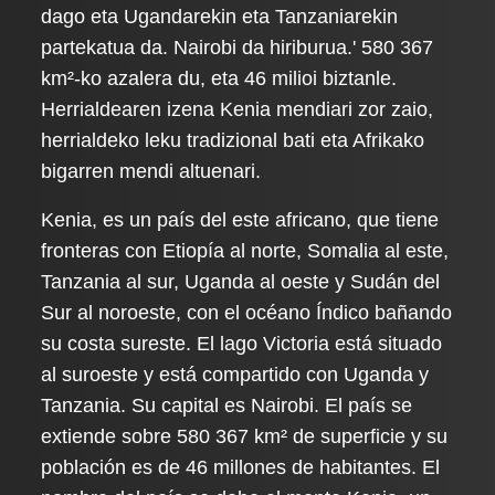
dago eta Ugandarekin eta Tanzaniarekin
partekatua da. Nairobi da hiriburua.' 580 367
km²-ko azalera du, eta 46 milioi biztanle.
Herrialdearen izena Kenia mendiari zor zaio,
herrialdeko leku tradizional bati eta Afrikako
bigarren mendi altuenari.
Kenia, es un país del este africano, que tiene
fronteras con Etiopía al norte, Somalia al este,
Tanzania al sur, Uganda al oeste y Sudán del
Sur al noroeste, con el océano Índico bañando
su costa sureste. El lago Victoria está situado
al suroeste y está compartido con Uganda y
Tanzania. Su capital es Nairobi. El país se
extiende sobre 580 367 km² de superficie y su
población es de 46 millones de habitantes. El