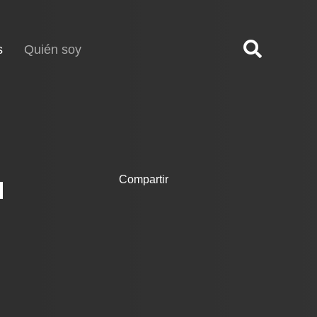
(current)
s
Quién soy
a
Compartir