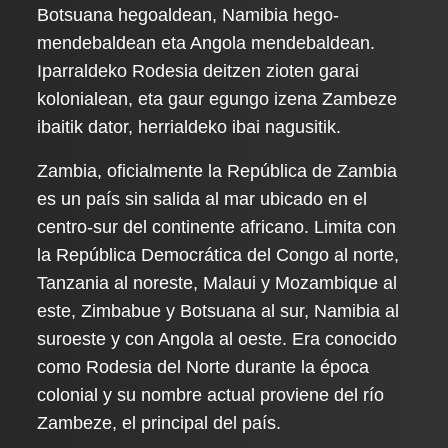
Botsuana hegoaldean, Namibia hego-
mendebaldean eta Angola mendebaldean.
Iparraldeko Rodesia deitzen zioten garai
kolonialean, eta gaur egungo izena Zambeze
ibaitik dator, herrialdeko ibai nagusitik.
Zambia, oficialmente la República de Zambia
es un país sin salida al mar ubicado en el
centro-sur del continente africano. Limita con
la República Democrática del Congo al norte,
Tanzania al noreste, Malaui y Mozambique al
este, Zimbabue y Botsuana al sur, Namibia al
suroeste y con Angola al oeste. Era conocido
como Rodesia del Norte durante la época
colonial y su nombre actual proviene del río
Zambeze, el principal del país.