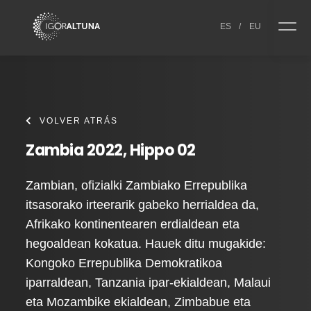
Skip to content
ES
/
EU
VOLVER ATRÁS
Zambia 2022, Hippo 02
Zambian, ofizialki Zambiako Errepublika
itsasorako irteerarik gabeko herrialdea da,
Afrikako kontinentearen erdialdean eta
hegoaldean kokatua. Hauek ditu mugakide:
Kongoko Errepublika Demokratikoa
iparraldean, Tanzania ipar-ekialdean, Malaui
eta Mozambike ekialdean, Zimbabue eta