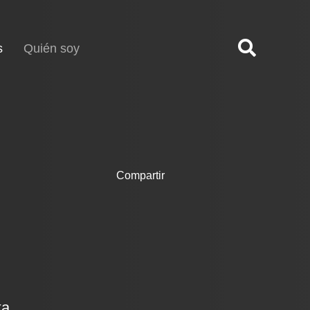
(current)
s
Quién soy
Compartir
ka