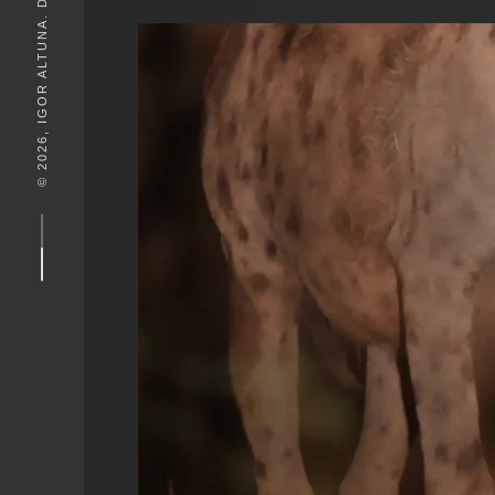
© 2026, IGOR ALTUNA. DESEIGN BY